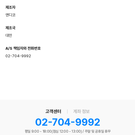
제조자
앤디코
제조국
대만
A/S 책임자와 전화번호
02-704-9992
고객센터
계좌 정보
02-704-9992
평일 9:00 - 18:00(점심 12:00 - 13:00)
/
주말 및 공휴일 휴무