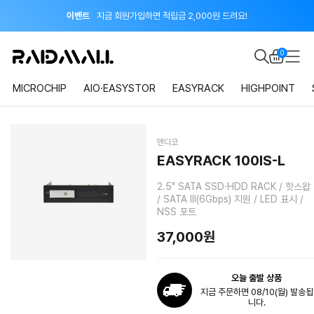
이벤트
지금 회원가입하면 적립금 2,000원 드려요!
공지
8월 신용카드 무이자 할부 안내
0
MICROCHIP
AIO·EASYSTOR
EASYRACK
HIGHPOINT
앤디코
EASYRACK 100IS-L
2.5" SATA SSD·HDD RACK / 핫스왑
/ SATA III(6Gbps) 지원 / LED 표시 /
NSS 포트
37,000원
오늘 출발 상품
지금 주문하면 08/10(월) 발송됩
니다.