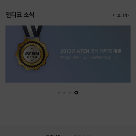
앤디코 소식
더 보러가기