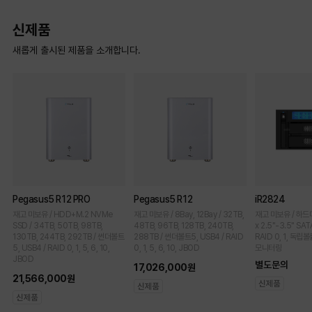
신제품
새롭게 출시된 제품을 소개합니다.
Pegasus5 R12 PRO
Pegasus5 R12
iR2824
재고 미보유 / HDD+M.2 NVMe
재고 미보유 / 8Bay, 12Bay / 32TB,
재고 미보유 / 하드미포함
SSD / 34TB, 50TB, 98TB,
48TB, 96TB, 128TB, 240TB,
x 2.5"-3.5" SAT
130TB, 244TB, 292TB / 썬더볼트
288TB / 썬더볼트5, USB4 / RAID
RAID 0, 1, 독립볼
5, USB4 / RAID 0, 1, 5, 6, 10,
0, 1, 5, 6, 10, JBOD
모니터링
JBOD
별도문의
17,026,000원
21,566,000원