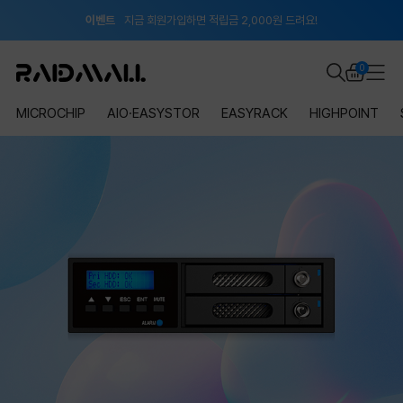
이벤트
지금 회원가입하면 적립금 2,000원 드려요!
공지
8월 신용카드 무이자 할부 안내
0
MICROCHIP
AIO·EASYSTOR
EASYRACK
HIGHPOINT