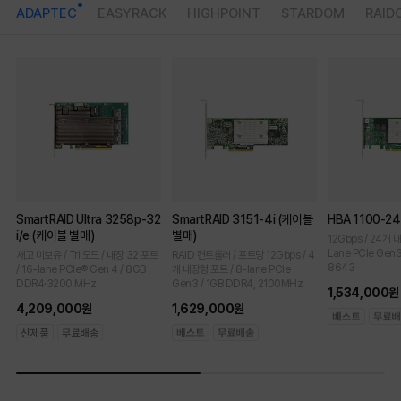
ADAPTEC
EASYRACK
HIGHPOINT
STARDOM
RAID
SmartRAID Ultra 3258p-32
SmartRAID 3151-4i (케이블
HBA 1100-2
i/e (케이블 별매)
별매)
12Gbps / 24개 
Lane PCIe Gen3 
재고 미보유 / Tri 모드 / 내장 32 포트
RAID 컨트롤러 / 포트당 12Gbps / 4
8643
/ 16-lane PCIe® Gen 4 / 8GB
개 내장형 포트 / 8-lane PCIe
DDR4·3200 MHz
Gen3 / 1GB DDR4, 2100MHz
1,534,000원
4,209,000원
1,629,000원