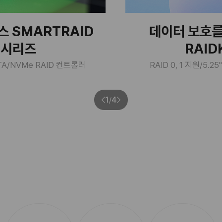
 SMARTRAID
데이터 보호를
 시리즈
RAIDK
ATA/NVMe RAID 컨트롤러
RAID 0, 1 지원/5
1
4
/