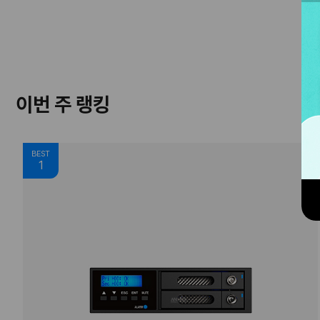
이번 주 랭킹
BEST
1