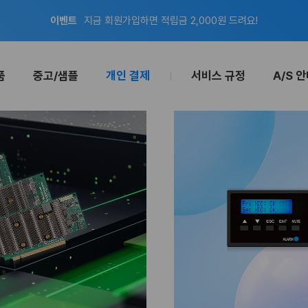
공지
8월 신용카드 무이자 할부 안내
이벤트
지금 회원가입하면 적립금 2,000원 드려요!
품
중고/샘플
개인 결제
서비스 규정
A/S 
공지
8월 신용카드 무이자 할부 안내