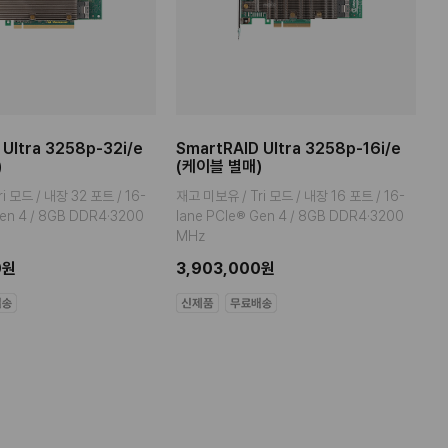
 Ultra 3258p-32i/e
SmartRAID Ultra 3258p-16i/e
S
)
(케이블 별매)
(
i 모드 / 내장 32 포트 / 16-
재고 미보유 / Tri 모드 / 내장 16 포트 / 16-
T
Gen 4 / 8GB DDR4·3200
lane PCIe® Gen 4 / 8GB DDR4·3200
G
MHz
3
0원
3,903,000원