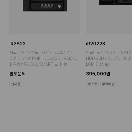
iR2823
iR2022S
재고 미보유 / 하드미포함 / 1 x 2.5", 2 x
하드미포함 / 2 x 2.5" SATA I, I
,
2.5"-3.5" SATA III HDD&SSD / RAID 0,
HDD·SSD / 1일, 7일, 30
1, 독립볼륨 / GUI, SMART 모니터링
LCM Display
별도문의
395,000원