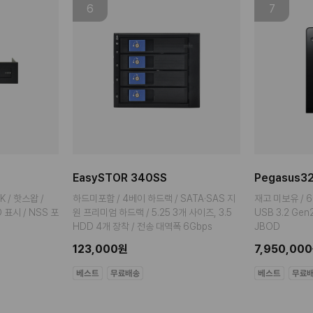
6
7
EasySTOR 340SS
Pegasus32
K / 핫스왑 /
하드미포함 / 4베이 하드랙 / SATA·SAS 지
재고 미보유 / 6
ED 표시 / NSS 포
원 프리미엄 하드랙 / 5.25 3개 사이즈, 3.5
USB 3.2 Gen2 /
HDD 4개 장착 / 전송 대역폭 6Gbps
JBOD
123,000원
7,950,00