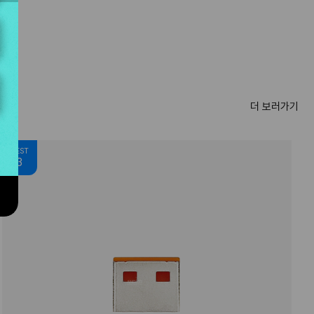
더 보러가기
BEST
3