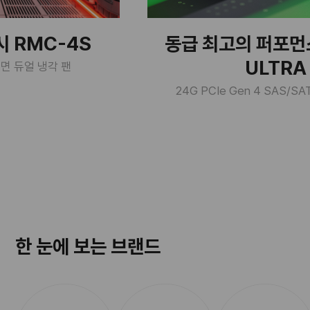
시 RMC-4S
동급 최고의 퍼포먼스
ULTRA
전면 듀얼 냉각 팬
24G PCIe Gen 4 SAS/S
한 눈에 보는 브랜드