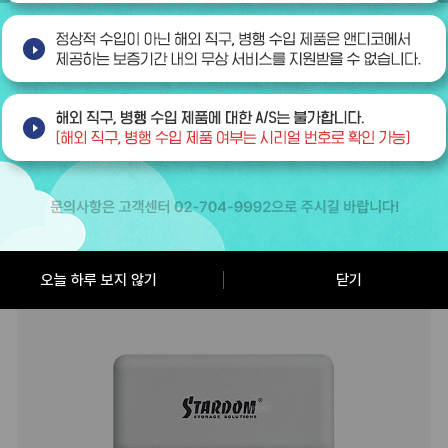
BEST
2
오늘 하루 보지 않기
닫기