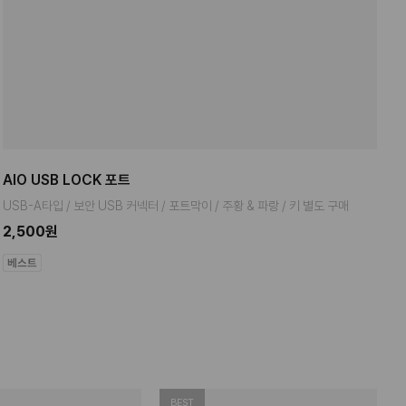
AIO USB LOCK 포트
USB-A타입 / 보안 USB 커넥터 / 포트막이 / 주황 & 파랑 / 키 별도 구매
2,500원
BEST