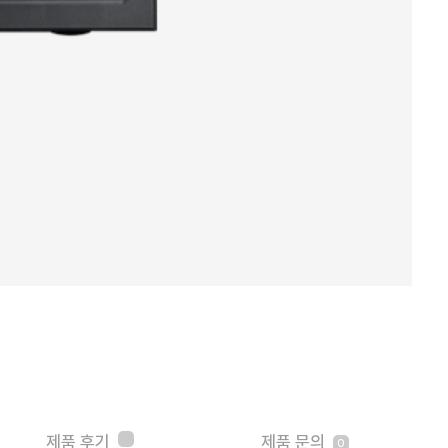
제품 후기
제품 문의
0