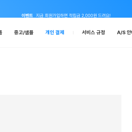
이벤트
지금 회원가입하면 적립금 2,000원 드려요!
공지
8월 신용카드 무이자 할부 안내
품
중고/샘플
개인 결제
서비스 규정
A/S 