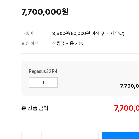
7,700,000
원
배송비
3,900원(50,000원 이상 구매 시 무료)
회원 혜택
적립금 사용 가능
Pegasus32 R4
7,700,
7,700,
총 상품 금액