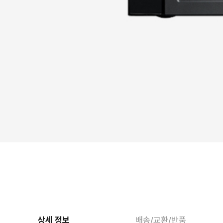
상세 정보
배송/교환/반품