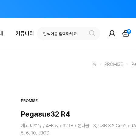
0
안내
커뮤니티
홈
·
PROMISE
·
P
PROMISE
Pegasus32 R4
재고 미보유 / 4-Bay / 32TB / 썬더볼트3, USB 3.2 Gen2 / RAID
5, 6, 10, JBOD