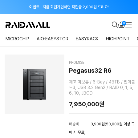
이벤트
지금 회원가입하면 적립금 2,000원 드려요!
공지
8월 신용카드 무이자 할부 안내
0
MICROCHIP
AIO·EASYSTOR
EASYRACK
HIGHPOINT
PROMISE
Pegasus32 R6
재고 미보유 / 6-Bay / 48TB / 썬더볼
트3, USB 3.2 Gen2 / RAID 0, 1, 5,
6, 10, JBOD
7,950,000
원
배송비
3,900원(50,000원 이상 구
매 시 무료)