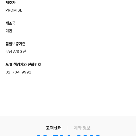
제조자
PROMISE
제조국
대만
품질보증기준
무상 A/S 3년
A/S 책임자와 전화번호
02-704-9992
고객센터
계좌 정보