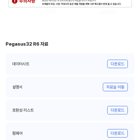
Pegasus32 R6 자료
데이터시트
다운로드
설명서
자료실 이동
호환성 리스트
다운로드
펌웨어
다운로드