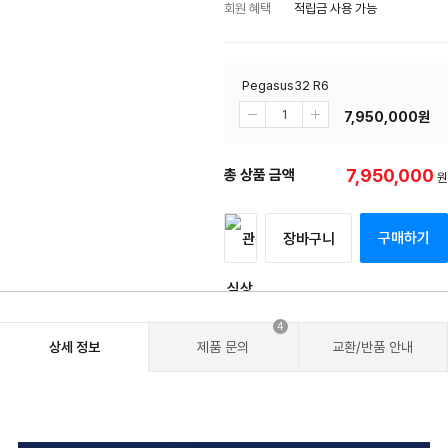
회원 혜택
적립금 사용 가능
Pegasus32 R6
7,950,000
원
7,950,000
총 상품 금액
원
구매하기
장바구니
4
상세 정보
제품 문의
교환/반품 안내