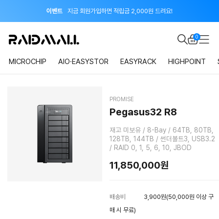
이벤트
지금 회원가입하면 적립금 2,000원 드려요!
공지
8월 신용카드 무이자 할부 안내
0
MICROCHIP
AIO·EASYSTOR
EASYRACK
HIGHPOINT
PROMISE
Pegasus32 R8
재고 미보유 / 8-Bay / 64TB, 80TB,
128TB, 144TB / 썬더볼트3, USB3.2
/ RAID 0, 1, 5, 6, 10, JBOD
11,850,000원
배송비
3,900원(50,000원 이상 구
매 시 무료)