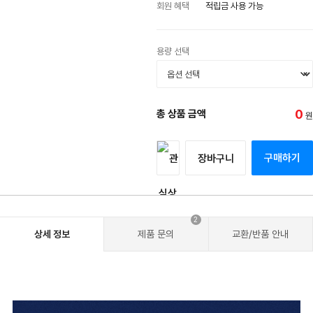
회원 혜택
적립금 사용 가능
용량 선택
0
총 상품 금액
원
구매하기
장바구니
2
상세 정보
제품 문의
교환/반품 안내