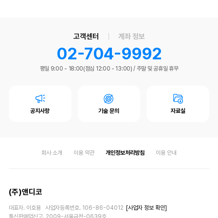
고객센터
계좌 정보
02-704-9992
평일 9:00 - 18:00(점심 12:00 - 13:00)
/
주말 및 공휴일 휴무
공지사항
기술 문의
자료실
회사 소개
이용 약관
개인정보처리방침
이용 안내
(주)앤디코
대표자. 이호용 사업자등록번호. 106-86-04012
[사업자 정보 확인]
통신판매업신고. 2009-서울금천-0639호