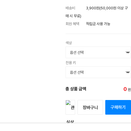
배송비
3,900원(50,000원 이상 구
매 시 무료)
회원 혜택
적립금 사용 가능
색상
전용 키
0
총 상품 금액
원
구매하기
장바구니