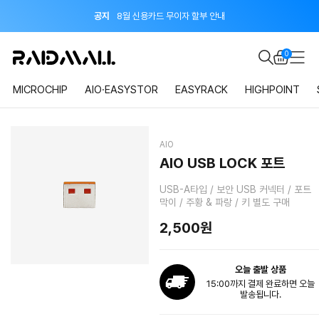
이벤트
지금 회원가입하면 적립금 2,000원 드려요!
0
공지
8월 신용카드 무이자 할부 안내
MICROCHIP
AIO·EASYSTOR
EASYRACK
HIGHPOINT
AIO
AIO USB LOCK 포트
USB-A타입 / 보안 USB 커넥터 / 포트
막이 / 주황 & 파랑 / 키 별도 구매
2,500원
오늘 출발 상품
15:00까지 결제 완료하면 오늘
발송됩니다.