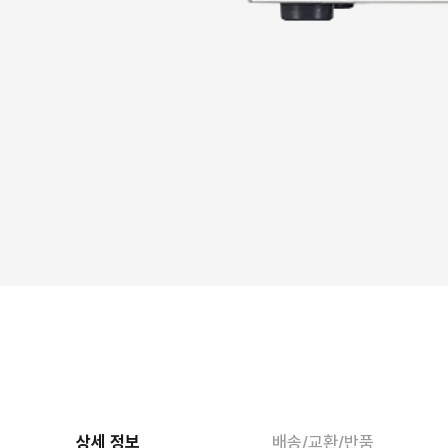
상세 정보
배송/교환/반품