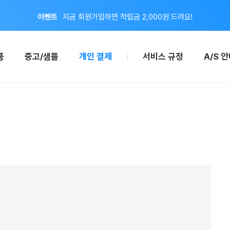
이벤트
지금 회원가입하면 적립금 2,000원 드려요!
공지
8월 신용카드 무이자 할부 안내
품
중고/샘플
개인 결제
서비스 규정
A/S 