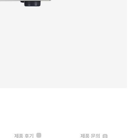
제품 후기
제품 문의
0