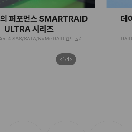
 SMARTRAID
데이터 보호를
 시리즈
RAIDK
ATA/NVMe RAID 컨트롤러
RAID 0, 1 지원/5
1
4
/