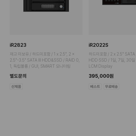
iR2823
iR2022S
재고 미보유 / 하드미포함 / 1 x 2.5", 2 x
하드미포함 / 2 x 2.5" SATA I, I
,
2.5"-3.5" SATA III HDD&SSD / RAID 0,
HDD·SSD / 1일, 7일, 30
1, 독립볼륨 / GUI, SMART 모니터링
LCM Display
별도문의
395,000원