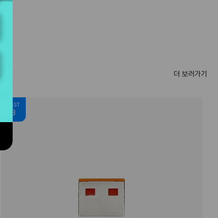
더 보러가기
BEST
3