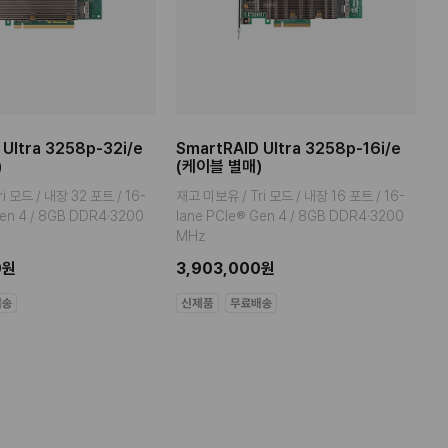
 Ultra 3258p-32i/e
SmartRAID Ultra 3258p-16i/e
S
)
(케이블 별매)
(
i 모드 / 내장 32 포트 / 16-
재고 미보유 / Tri 모드 / 내장 16 포트 / 16-
T
Gen 4 / 8GB DDR4·3200
lane PCIe® Gen 4 / 8GB DDR4·3200
G
MHz
3
0원
3,903,000원