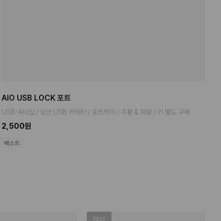
AIO USB LOCK 포트
USB-A타입 / 보안 USB 커넥터 / 포트막이 / 주황 & 파랑 / 키 별도 구매
2,500원
BEST