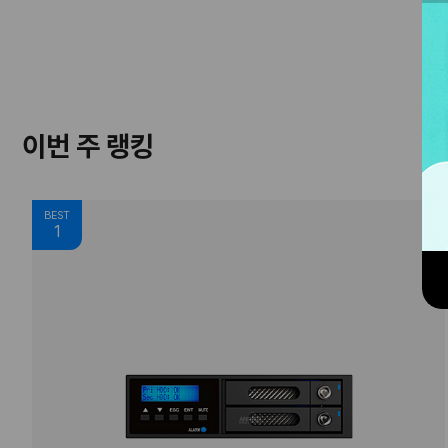
이번 주 랭킹
BEST
1