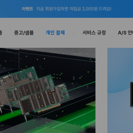
이벤트
지금 회원가입하면 적립금 2,000원 드려요!
공지
8월 신용카드 무이자 할부 안내
품
중고/샘플
개인 결제
서비스 규정
A/S 