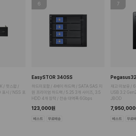
6
7
EasySTOR 340SS
Pegasus32
K / 핫스왑 /
하드미포함 / 4베이 하드랙 / SATA·SAS 지
재고 미보유 / 6
ED 표시 / NSS 포
원 프리미엄 하드랙 / 5.25 3개 사이즈, 3.5
USB 3.2 Gen2 /
HDD 4개 장착 / 전송 대역폭 6Gbps
JBOD
123,000원
7,950,00