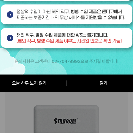
BEST
2
오늘 하루 보지 않기
닫기