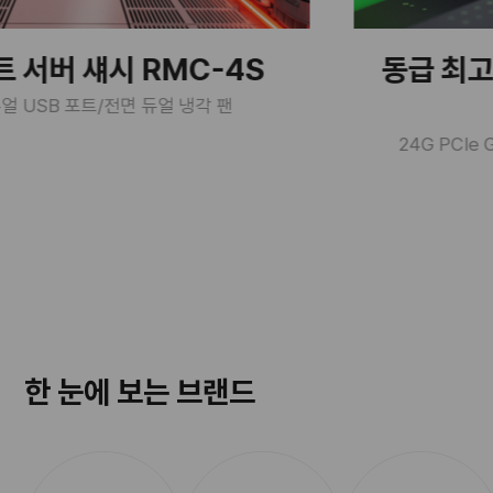
시 RMC-4S
동급 최고의 퍼포먼스
ULTRA
전면 듀얼 냉각 팬
24G PCIe Gen 4 SAS/S
한 눈에 보는 브랜드