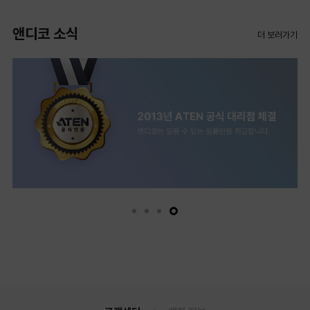
앤디코 소식
더 보러가기