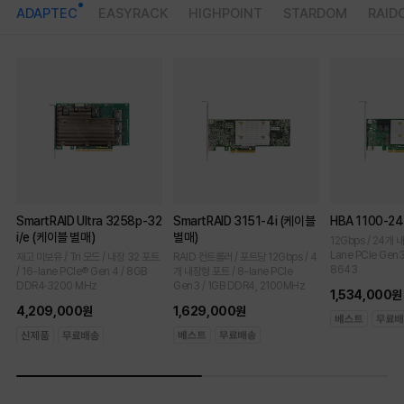
ADAPTEC
EASYRACK
HIGHPOINT
STARDOM
RAID
SmartRAID Ultra 3258p-32
SmartRAID 3151-4i (케이블
HBA 1100-2
i/e (케이블 별매)
별매)
12Gbps / 24개 
Lane PCIe Gen3 
재고 미보유 / Tri 모드 / 내장 32 포트
RAID 컨트롤러 / 포트당 12Gbps / 4
8643
/ 16-lane PCIe® Gen 4 / 8GB
개 내장형 포트 / 8-lane PCIe
DDR4·3200 MHz
Gen3 / 1GB DDR4, 2100MHz
1,534,000원
4,209,000원
1,629,000원