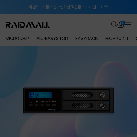
이벤트
지금 회원가입하면 적립금 2,000원 드려요!
공지
8월 신용카드 무이자 할부 안내
0
MICROCHIP
AIO·EASYSTOR
EASYRACK
HIGHPOINT