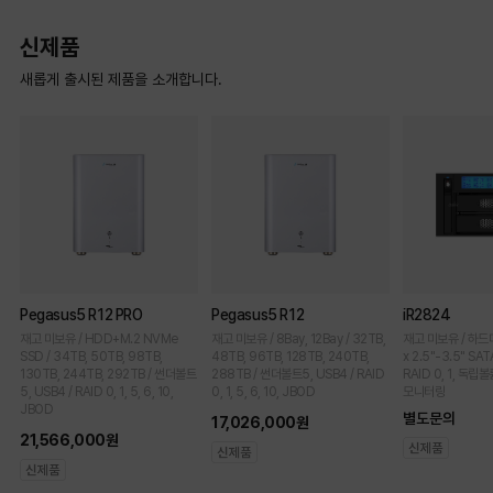
신제품
새롭게 출시된 제품을 소개합니다.
Pegasus5 R12 PRO
Pegasus5 R12
iR2824
재고 미보유 / HDD+M.2 NVMe
재고 미보유 / 8Bay, 12Bay / 32TB,
재고 미보유 / 하드미포함
SSD / 34TB, 50TB, 98TB,
48TB, 96TB, 128TB, 240TB,
x 2.5"-3.5" SAT
130TB, 244TB, 292TB / 썬더볼트
288TB / 썬더볼트5, USB4 / RAID
RAID 0, 1, 독립볼
5, USB4 / RAID 0, 1, 5, 6, 10,
0, 1, 5, 6, 10, JBOD
모니터링
JBOD
별도문의
17,026,000원
21,566,000원