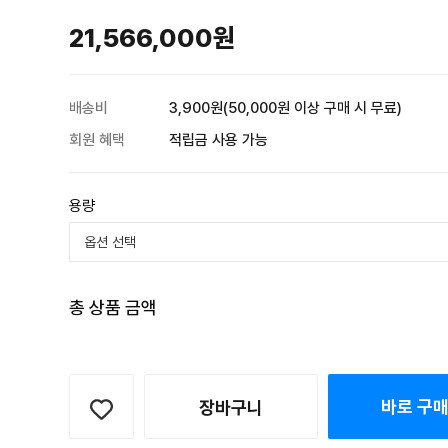
21,566,000원
배송비
3,900원(50,000원 이상 구매 시 무료)
회원 혜택
적립금 사용 가능
용량
총 상품 금액
바로 구
장바구니