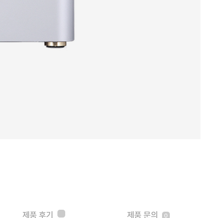
제품 후기
제품 문의
0