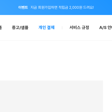
이벤트
지금 회원가입하면 적립금 2,000원 드려요!
공지
8월 신용카드 무이자 할부 안내
품
중고/샘플
개인 결제
서비스 규정
A/S 