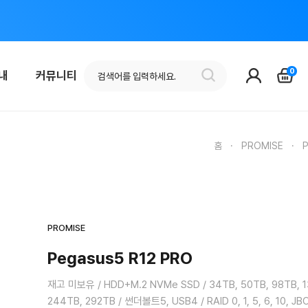
0
안내
커뮤니티
홈
·
PROMISE
·
P
PROMISE
Pegasus5 R12 PRO
재고 미보유 / HDD+M.2 NVMe SSD / 34TB, 50TB, 98TB, 1
244TB, 292TB / 썬더볼트5, USB4 / RAID 0, 1, 5, 6, 10, JB