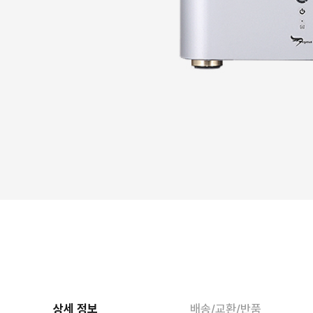
상세 정보
배송/교환/반품