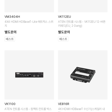
VM3404H
VK112EU
4X4 HDMI HDBaseT-Lite 매트릭스 스위
ATEN 컨트롤 시스템 - VK112EU 12-버튼
치
키패드(EU, 2 Gang)
별도문의
별도문의
VK1100
VE816R
ATEN 컨트롤 시스템 - 컴팩트 컨트롤 박스
4K HDMI HDBaseT 수신기(스케일러 내