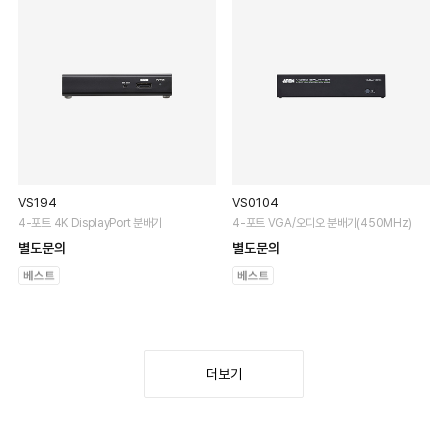
VS194
VS0104
4-포트 4K DisplayPort 분배기
4-포트 VGA/오디오 분배기(450MHz)
별도문의
별도문의
더보기