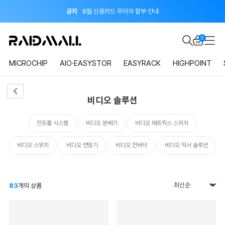
공지
8월 신용카드 무이자 할부 안내
이벤트
지금 회원가입하면 적립금 2,000원 드려요!
0
공지
8월 신용카드 무이자 할부 안내
MICROCHIP
AIO·EASYSTOR
EASYRACK
HIGHPOINT
비디오 솔루션
컨트롤 시스템
비디오 분배기
비디오 매트릭스 스위치
비디오 스위치
비디오 연장기
비디오 컨버터
비디오 믹서 솔루션
83
개의 상품