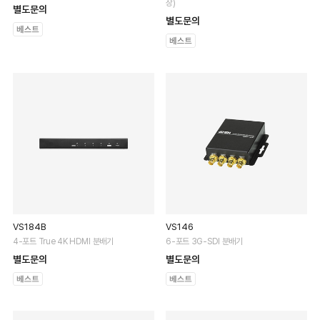
장)
별도문의
별도문의
VS184B
VS146
4-포트 True 4K HDMI 분배기
6-포트 3G-SDI 분배기
별도문의
별도문의