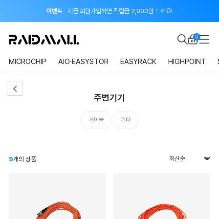
이벤트
지금 회원가입하면 적립금 2,000원 드려요!
공지
8월 신용카드 무이자 할부 안내
0
MICROCHIP
AIO·EASYSTOR
EASYRACK
HIGHPOINT
주변기기
케이블
기타
9
개의 상품