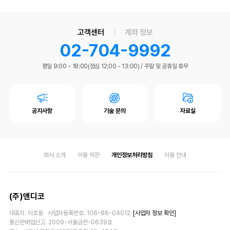
고객센터
계좌 정보
02-704-9992
평일 9:00 - 18:00(점심 12:00 - 13:00)
/
주말 및 공휴일 휴무
공지사항
기술 문의
자료실
회사 소개
이용 약관
개인정보처리방침
이용 안내
(주)앤디코
대표자. 이호용 사업자등록번호. 106-86-04012
[사업자 정보 확인]
통신판매업신고. 2009-서울금천-0639호