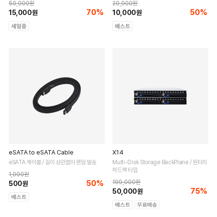
50,000원
20,000원
70%
50%
15,000원
10,000원
eSATA to eSATA Cable
X14
eSATA 케이블 / 길이 상관없이 랜덤 발송
Multi-Disk Storage BackPlane / 원터치
하드랙 타입
1,000원
50%
199,000원
500원
75%
50,000원