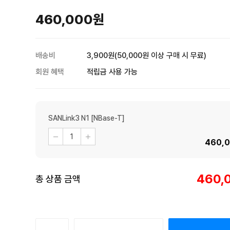
460,000
원
배송비
3,900원(50,000원 이상 구매 시 무료)
회원 혜택
적립금 사용 가능
SANLink3 N1 [NBase-T]
460,
460,
총 상품 금액