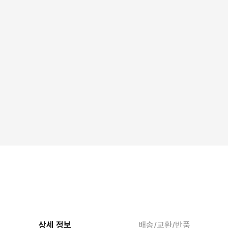
상세 정보
배송/교환/반품